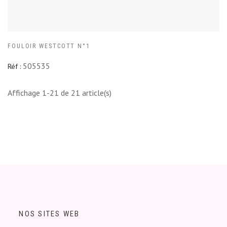
FOULOIR WESTCOTT N°1
505535
Réf :
Affichage 1-21 de 21 article(s)
NOS SITES WEB