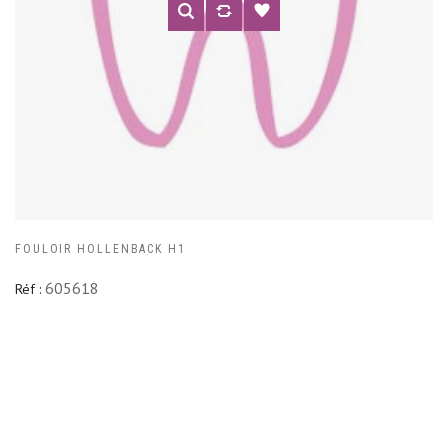
FOULOIR HOLLENBACK H1
605618
Réf :