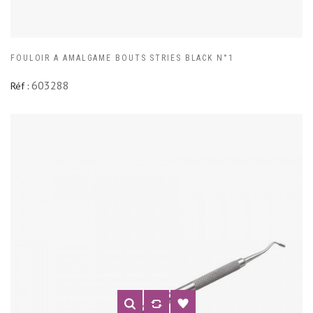
FOULOIR A AMALGAME BOUTS STRIES BLACK N°1
603288
Réf :