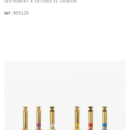
INSTRUMENT A OBTURER DE LADMORE
903120
Réf :