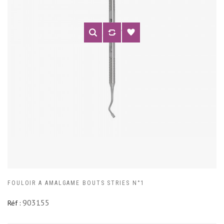
FOULOIR A AMALGAME BOUTS STRIES N°1
903155
Réf :