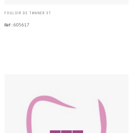
FOULOIR DE TANNER 3T
605617
Réf :