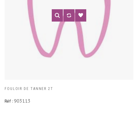
FOULOIR DE TANNER 2T
903113
Réf :