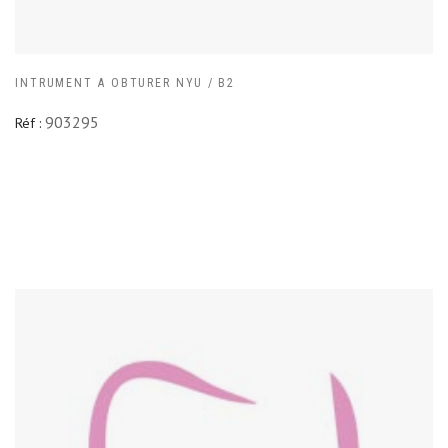
INTRUMENT A OBTURER NYU / B2
903295
Réf :