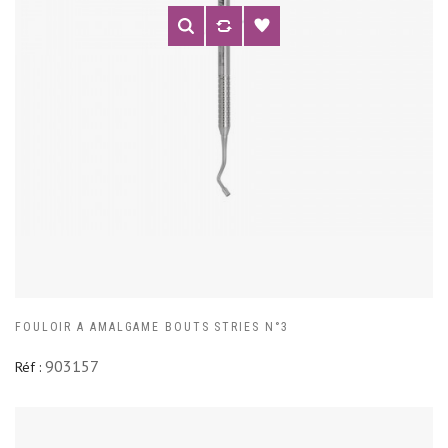
FOULOIR A AMALGAME BOUTS STRIES N°3
903157
Réf :