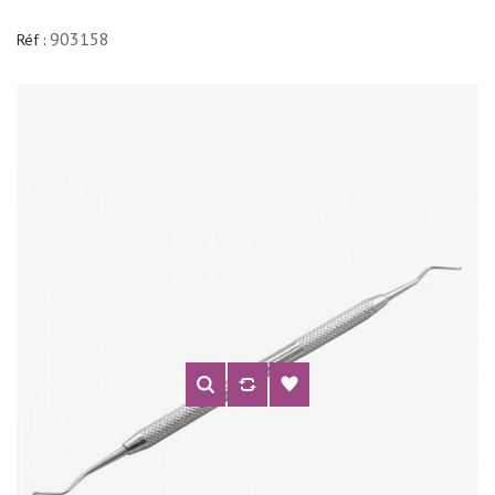
903158
Réf :