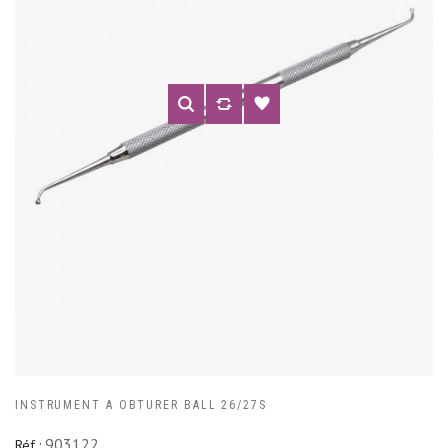
INSTRUMENT A OBTURER BALL 26/27S
903122
Réf :