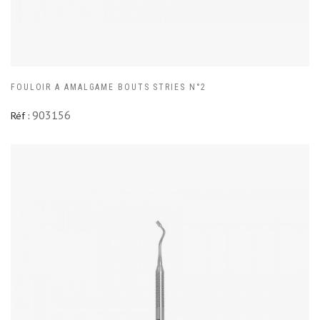
FOULOIR A AMALGAME BOUTS STRIES N°2
903156
Réf :