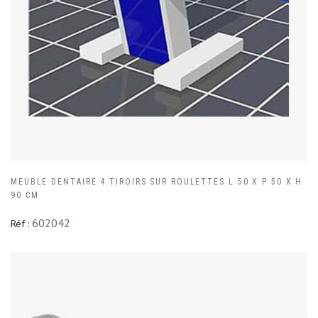
MEUBLE DENTAIRE 4 TIROIRS SUR ROULETTES L 50 X P 50 X H
90 CM
602042
Réf :