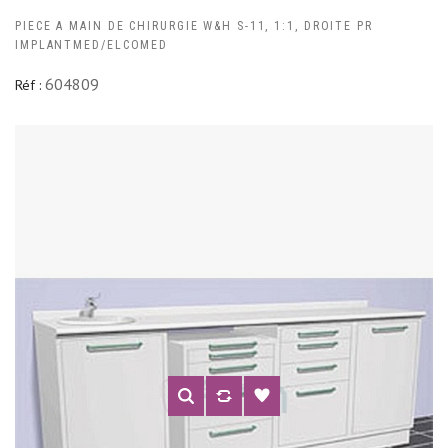
PIECE A MAIN DE CHIRURGIE W&H S-11, 1:1, DROITE PR
IMPLANTMED/ELCOMED
604809
Réf :