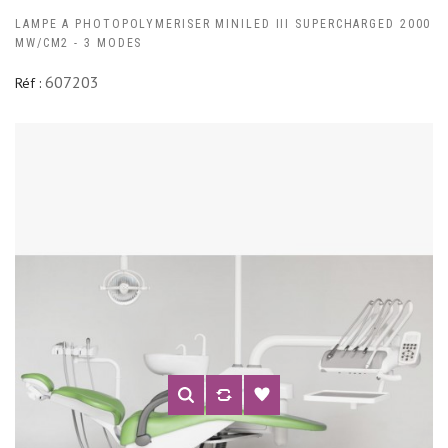
LAMPE A PHOTOPOLYMERISER MINILED III SUPERCHARGED 2000
MW/CM2 - 3 MODES
607203
Réf :