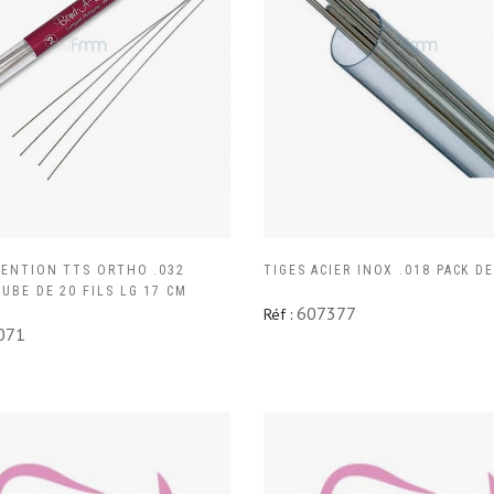
TENTION TTS ORTHO .032
TIGES ACIER INOX .018 PACK DE
UBE DE 20 FILS LG 17 CM
607377
Réf :
071