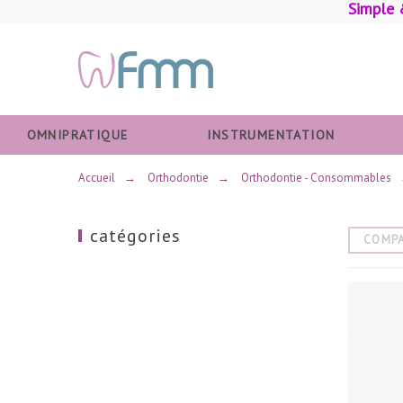
Simple 
OMNIPRATIQUE
INSTRUMENTATION
Accueil
→
Orthodontie
→
Orthodontie - Consommables
catégories
COMP