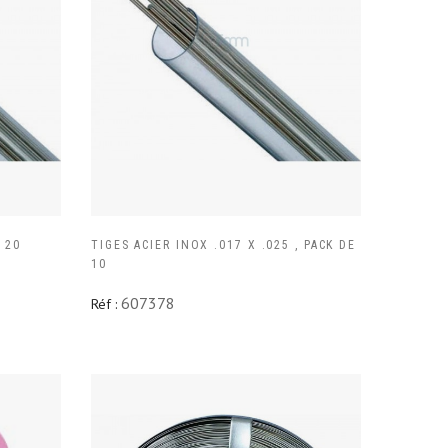
 20
TIGES ACIER INOX .017 X .025 , PACK DE
10
607378
Réf :