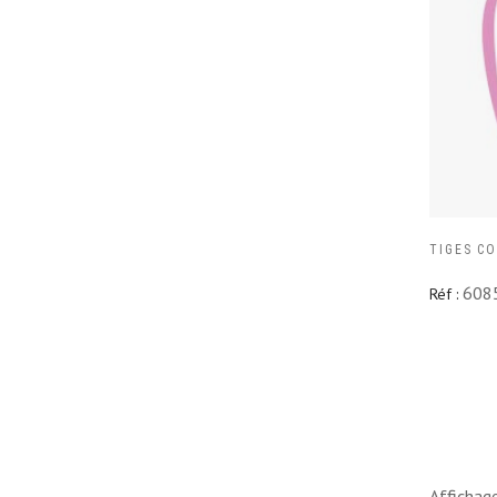
TIGES CO
608
Réf :
Affichage