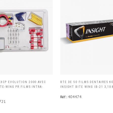
 XCP EVOLUTION 2000 AVEC
BTE DE 50 FILMS DENTAIRES K
TE-WING PR FILMS INTRA-
INSIGHT BITE WING IB-21 3,1X
404474
Réf :
721