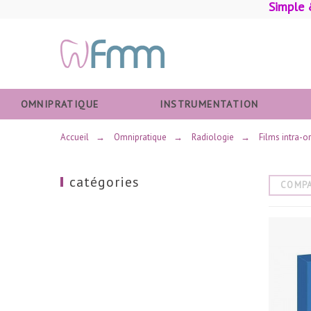
Simple 
OMNIPRATIQUE
INSTRUMENTATION
Accueil
→
Omnipratique
→
Radiologie
→
Films intra-o
catégories
COMP