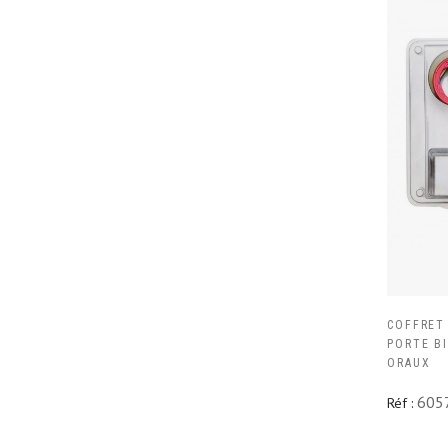
COFFRET
PORTE BI
ORAUX
605
Réf :