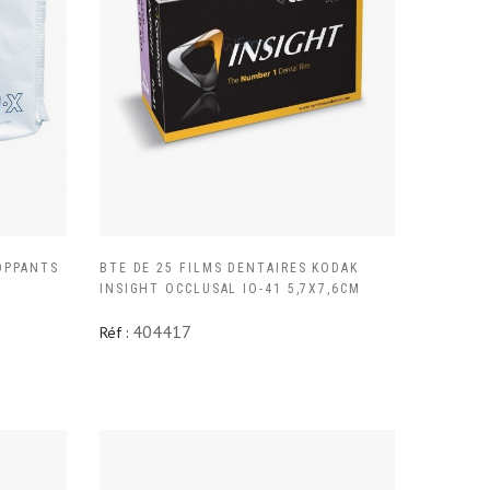
OPPANTS
BTE DE 25 FILMS DENTAIRES KODAK
INSIGHT OCCLUSAL IO-41 5,7X7,6CM
404417
Réf :