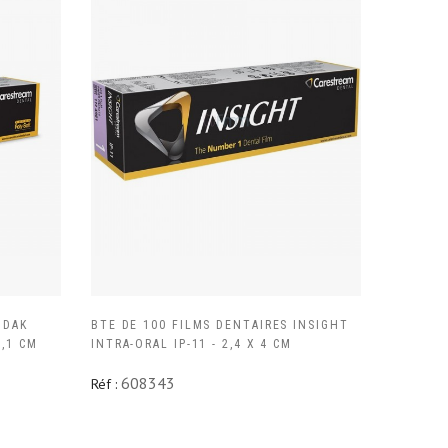
ODAK
BTE DE 100 FILMS DENTAIRES INSIGHT
4,1 CM
INTRA-ORAL IP-11 - 2,4 X 4 CM
608343
Réf :