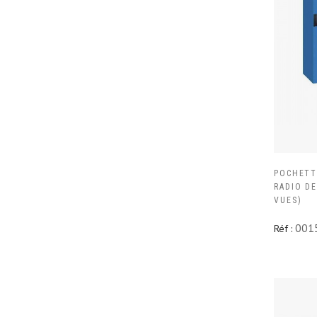
POCHETT
RADIO DE
VUES)
001
Réf :