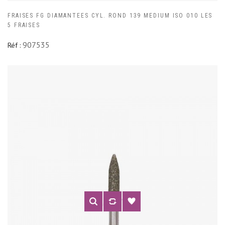
FRAISES FG DIAMANTEES CYL. ROND 139 MEDIUM ISO 010 LES
5 FRAISES
907535
Réf :