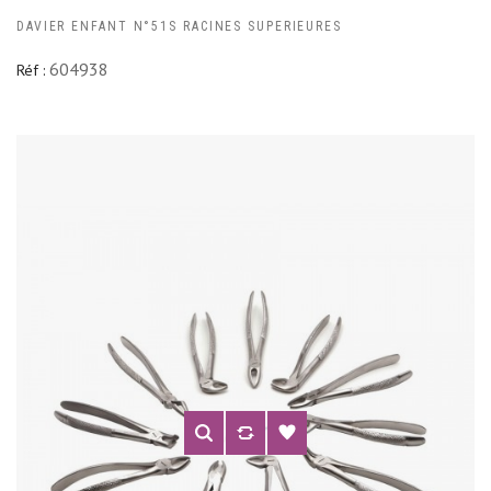
DAVIER ENFANT N°51S RACINES SUPERIEURES
604938
Réf :