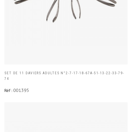
SET DE 11 DAVIERS ADULTES N°2-7-17-18-67A-51-13-22-33-79-
74
001395
Réf :